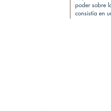
poder sobre la
consistía en u