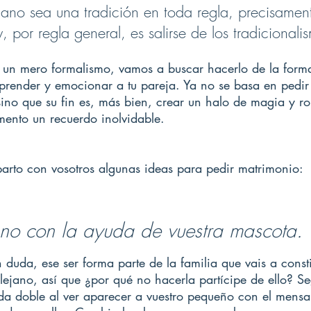
ano sea una tradición en toda regla, precisament
 por regla general, es salirse de los tradicionali
 un mero formalismo, vamos a buscar hacerlo de la forma
rprender y emocionar a tu pareja. Ya no se basa en pedir
sino que su fin es, más bien, crear un halo de magia y r
ento un recuerdo inolvidable.
rto con vosotros algunas ideas para pedir matrimonio:
o con la ayuda de vuestra mascota. 
n duda, ese ser forma parte de la familia que vais a consti
lejano, así que ¿por qué no hacerla partícipe de ello? Se
da doble al ver aparecer a vuestro pequeño con el mensaje