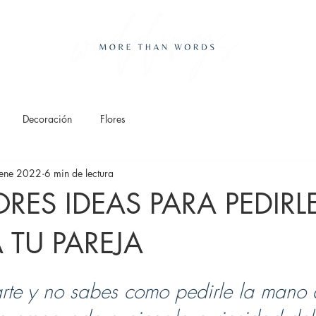
Decoración
Flores
ene 2022
6 min de lectura
RES IDEAS PARA PEDIRL
TU PAREJA
rte y no sabes como pedirle la mano a