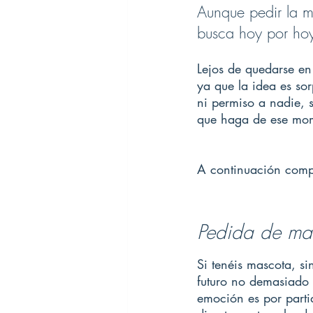
Aunque pedir la m
busca hoy por hoy,
Lejos de quedarse en
ya que la idea es so
ni permiso a nadie, 
que haga de ese mom
A continuación compa
Pedida de man
Si tenéis mascota, si
futuro no demasiado 
emoción es por parti