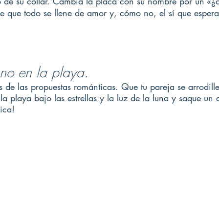
 de su collar. Cambia la placa con su nombre por un «¿q
 que todo se llene de amor y, cómo no, el sí que espera
o en la playa. 
s de las propuestas románticas. Que tu pareja se arrodille 
la playa bajo las estrellas y la luz de la luna y saque un a
ica! 