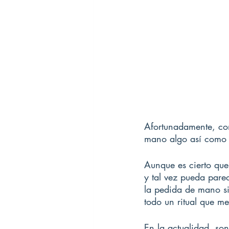
Afortunadamente, con
mano algo así como l
Aunque es cierto que
y tal vez pueda pare
la pedida de mano si
todo un ritual que me
En la actualidad, so