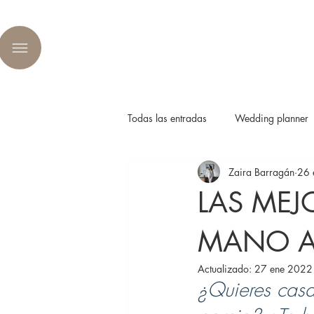
Todas las entradas
Wedding planner
Zaira Barragán
26 
LAS MEJO
MANO A 
Actualizado:
27 ene 2022
¿Quieres casa