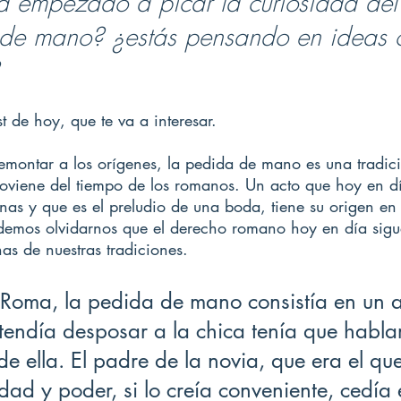
a empezado a picar la curiosidad del
de mano? ¿estás pensando en ideas o
 
t de hoy, que te va a interesar.
emontar a los orígenes, la pedida de mano es una tradic
roviene del tiempo de los romanos. Un acto que hoy en día
nas y que es el preludio de una boda, tiene su origen en
emos olvidarnos que el derecho romano hoy en día sigu
as de nuestras tradiciones.
 Roma, la pedida de mano consistía en un a
tendía desposar a la chica tenía que hablar
de ella. El padre de la novia, que era el que
dad y poder, si lo creía conveniente, cedía 