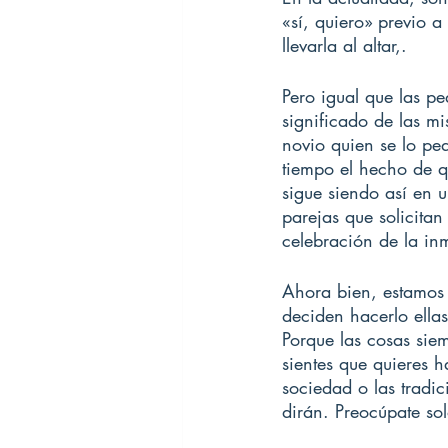
«sí, quiero» previo 
llevarla al altar,.
Pero igual que las p
significado de las m
novio quien se lo pe
tiempo el hecho de qu
sigue siendo así en 
parejas que solicitan
celebración de la in
Ahora bien, estamos 
deciden hacerlo ella
Porque las cosas sie
sientes que quieres h
sociedad o las tradic
dirán. Preocúpate sol