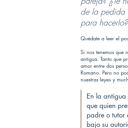
pareja? ¿Te h
de la pedida 
para hacerlo?
Quédate a leer el pos
Si nos tenemos que r
antigua. Tanto que p
amor entre dos perso
Romano. Pero no pod
nuestras leyes y much
En la antigua
que quien pre
padre o tutor 
bajo su autori