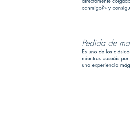
directamente colgado
conmigo?» y consigue
Pedida de man
Es uno de los clásico
mientras paseáis por 
una experiencia mág