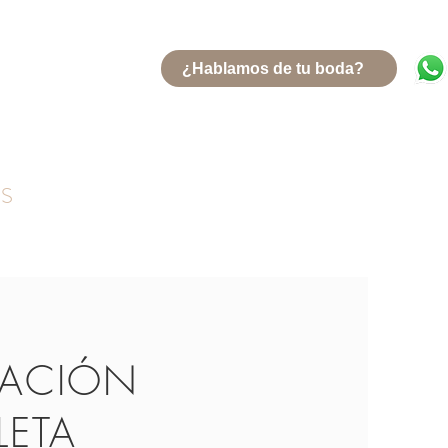
¿Hablamos de tu boda?
OS
ZACIÓN
ETA