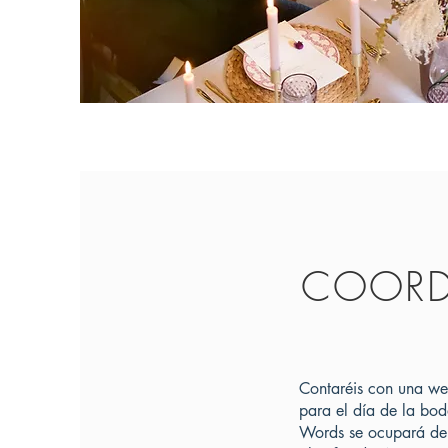
COORD
Contaréis con una we
para el día de la bo
Words se ocupará de