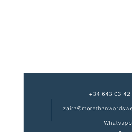
+34 643 03 42
zaira@morethanwordsw
Whatsapp