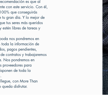
 recomendación es que al
e con este servicio. Con él,
 100% que conseguirás
e tu gran día. Y lo mejor de
que tus seres más queridos
y estén libres de tareas y
 boda nos pondremos en
 toda la información de
dos, pagos pendientes,
 de contratos y trabajaremos
oda. Nos pondremos en
os proveedores para
isponen de toda la
.
 llegue, con More Than
 queda disfrutar.