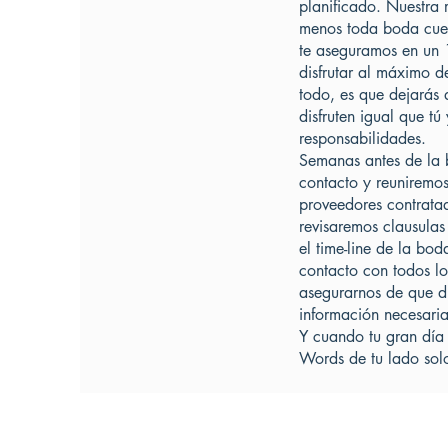
planificado. Nuestra
menos toda boda cuent
te aseguramos en un
disfrutar al máximo d
todo, es que dejarás 
disfruten igual que tú 
responsabilidades.
Semanas antes de la
contacto y reuniremos
proveedores contrata
revisaremos clausulas
el time-line de la b
contacto con todos l
asegurarnos de que d
información necesaria
Y cuando tu gran día
Words de tu lado solo