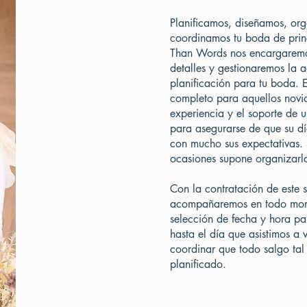
Planificamos, diseñamos, or
coordinamos tu boda de prin
Than Words nos encargaremo
detalles y gestionaremos la
planificación para tu boda. E
completo para aquellos novio
experiencia y el soporte de 
para asegurarse de que su d
con mucho sus expectativas. S
ocasiones supone organizarla
Con la contratación de este s
acompañaremos en todo mom
selección de fecha y hora pa
hasta el día que asistimos a
coordinar que todo salgo ta
planificado.