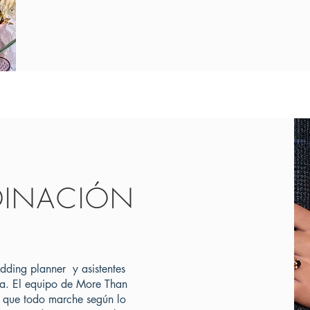
INACIÓN
dding planner y asistentes
da. El equipo de More Than
 que todo marche según lo