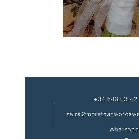
+34 643 03 42
zaira@morethanwordsw
Whatsapp