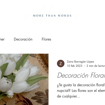
ner
Decoración
Flores
Zaira Barragán López
10 feb 2023
2 min de lectu
Decoración Flora
¿Te gusta la decoración floral?
nupcial? Las flores son el ele
de cualquier...