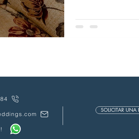
 84
SOLICITAR UNA
eddings.com
!